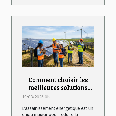
Comment choisir les
meilleures solutions
pour l'assainissement
19/03/2026 0h
énergétique ?
L’assainissement énergétique est un
enjeu majeur pour réduire la