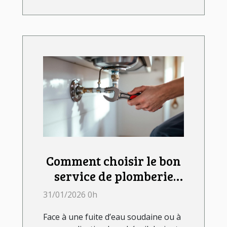
Comment choisir le bon
service de plomberie
pour vos urgences ?
31/01/2026 0h
Face à une fuite d’eau soudaine ou à