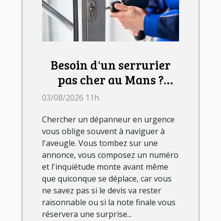
Besoin d'un serrurier
pas cher au Mans ?
Rapid Depan' vous fait
03/08/2026 11h
payer le juste prix !
Chercher un dépanneur en urgence
vous oblige souvent à naviguer à
l'aveugle. Vous tombez sur une
annonce, vous composez un numéro
et l'inquiétude monte avant même
que quiconque se déplace, car vous
ne savez pas si le devis va rester
raisonnable ou si la note finale vous
réservera une surprise...