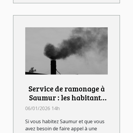
Service de ramonage à
Saumur : les habitants
font confiance aux
06/01/2026 14h
Compagnons
Si vous habitez Saumur et que vous
Ramoneurs !
avez besoin de faire appel à une