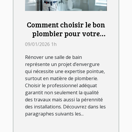
Comment choisir le bon
plombier pour votre
rénovation de salle de
09/01/2026 1h
bain ?
Rénover une salle de bain
représente un projet d’envergure
qui nécessite une expertise pointue,
surtout en matière de plomberie.
Choisir le professionnel adéquat
garantit non seulement la qualité
des travaux mais aussi la pérennité
des installations. Découvrez dans les
paragraphes suivants les...