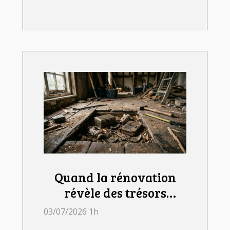
Quand la rénovation
révèle des trésors
cachés sous nos pieds
03/07/2026 1h