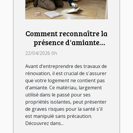
Comment reconnaître la
présence d'amiante
avant de rénover ?
22/04/2026 0h
Avant d'entreprendre des travaux de
rénovation, il est crucial de s'assurer
que votre logement ne contient pas
d'amiante. Ce matériau, largement
utilisé dans le passé pour ses
propriétés isolantes, peut présenter
de graves risques pour la santé s'il
est manipulé sans précaution.
Découvrez dans...