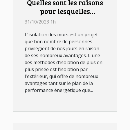
Quelles sont les raisons
pour lesquelles
l'isolation des murs par
31/10/2023 1h
l'extérieur est un projet
L'isolation des murs est un projet
avantageux ?
que bon nombre de personnes
privilégient de nos jours en raison
de ses nombreux avantages. L'une
des méthodes d'isolation de plus en
plus prisée est l'isolation par
l'extérieur, qui offre de nombreux
avantages tant sur le plan de la
performance énergétique que...