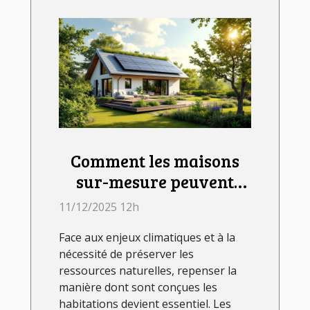
Comment les maisons
sur-mesure peuvent
répondre aux défis
11/12/2025 12h
environnementaux
Face aux enjeux climatiques et à la
actuels ?
nécessité de préserver les
ressources naturelles, repenser la
manière dont sont conçues les
habitations devient essentiel. Les