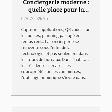
Conciergerie moderne :
quelle place pour la
technologie dans le
02/07/2026 9h
quotidien ?
Capteurs, applications, QR codes sur
les portes, planning partagé en
temps réel… La conciergerie se
réinvente sous l’effet de la
technologie, et pas seulement dans
les tours de bureaux. Dans l’habitat,
les résidences services, les
copropriétés ou les commerces,
l’outillage numérique s’invite dans...