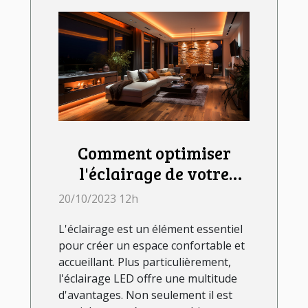
Comment optimiser
l'éclairage de votre
chambre avec les LED
20/10/2023 12h
L'éclairage est un élément essentiel
pour créer un espace confortable et
accueillant. Plus particulièrement,
l'éclairage LED offre une multitude
d'avantages. Non seulement il est