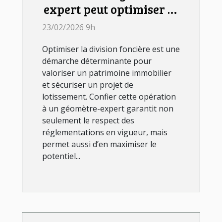
expert peut optimiser la
division foncière ?
23/02/2026 9h
Optimiser la division foncière est une
démarche déterminante pour
valoriser un patrimoine immobilier
et sécuriser un projet de
lotissement. Confier cette opération
à un géomètre-expert garantit non
seulement le respect des
réglementations en vigueur, mais
permet aussi d’en maximiser le
potentiel...