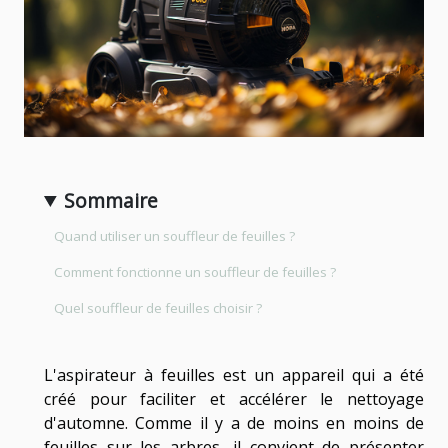
Sommaire
Quand utiliser un souffleur de feuilles ?
Comment fonctionne un souffleur de feuilles ?
Quel souffleur de feuilles choisir ?
L'aspirateur à feuilles est un appareil qui a été
créé pour faciliter et accélérer le nettoyage
d'automne. Comme il y a de moins en moins de
feuilles sur les arbres, il convient de présenter