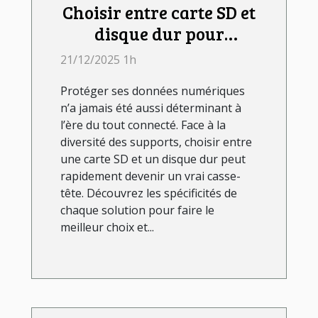
Choisir entre carte SD et
disque dur pour
sécuriser vos données ?
21/12/2025 1h
Protéger ses données numériques
n’a jamais été aussi déterminant à
l’ère du tout connecté. Face à la
diversité des supports, choisir entre
une carte SD et un disque dur peut
rapidement devenir un vrai casse-
tête. Découvrez les spécificités de
chaque solution pour faire le
meilleur choix et...