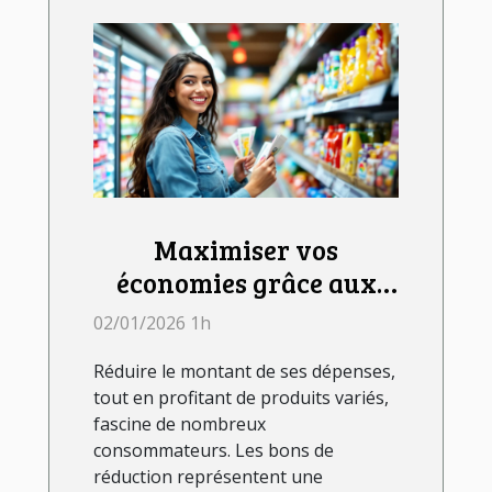
Maximiser vos
économies grâce aux
bons de réduction
02/01/2026 1h
Réduire le montant de ses dépenses,
tout en profitant de produits variés,
fascine de nombreux
consommateurs. Les bons de
réduction représentent une