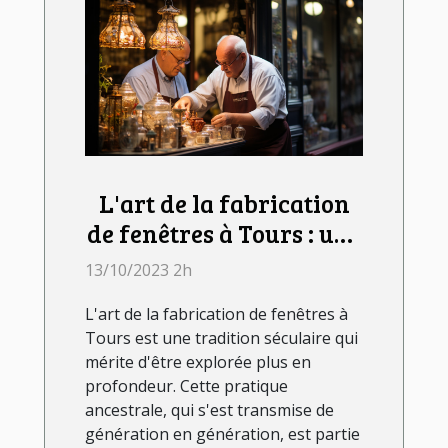
L'art de la fabrication
de fenêtres à Tours : une
tradition séculaire
13/10/2023 2h
L'art de la fabrication de fenêtres à
Tours est une tradition séculaire qui
mérite d'être explorée plus en
profondeur. Cette pratique
ancestrale, qui s'est transmise de
génération en génération, est partie