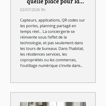
quelle place pour la
technologie dans le
02/07/2026 9h
quotidien ?
Capteurs, applications, QR codes sur
les portes, planning partagé en
temps réel… La conciergerie se
réinvente sous l’effet de la
technologie, et pas seulement dans
les tours de bureaux. Dans l’habitat,
les résidences services, les
copropriétés ou les commerces,
l’outillage numérique s’invite dans...