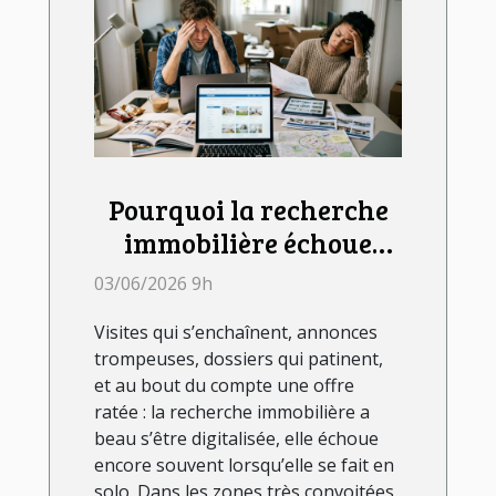
Pourquoi la recherche
immobilière échoue
souvent sans
03/06/2026 9h
accompagnement
Visites qui s’enchaînent, annonces
d’agence
trompeuses, dossiers qui patinent,
et au bout du compte une offre
ratée : la recherche immobilière a
beau s’être digitalisée, elle échoue
encore souvent lorsqu’elle se fait en
solo. Dans les zones très convoitées,