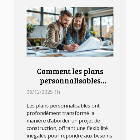
Comment les plans
personnalisables
influencent votre projet
06/12/2025 1h
de construction ?
Les plans personnalisables ont
profondément transformé la
manière d’aborder un projet de
construction, offrant une flexibilité
inégalée pour répondre aux besoins