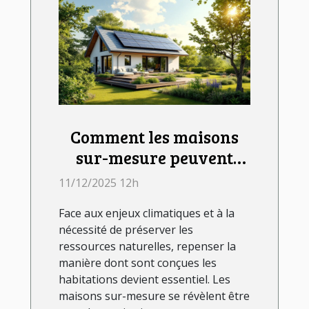
Comment les maisons
sur-mesure peuvent
répondre aux défis
11/12/2025 12h
environnementaux
Face aux enjeux climatiques et à la
actuels ?
nécessité de préserver les
ressources naturelles, repenser la
manière dont sont conçues les
habitations devient essentiel. Les
maisons sur-mesure se révèlent être