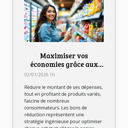
Maximiser vos
économies grâce aux
bons de réduction
02/01/2026 1h
Réduire le montant de ses dépenses,
tout en profitant de produits variés,
fascine de nombreux
consommateurs. Les bons de
réduction représentent une
stratégie ingénieuse pour optimiser