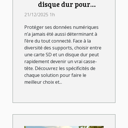
disque dur pour
sécuriser vos données ?
21/12/2025 1h
Protéger ses données numériques
n’a jamais été aussi déterminant à
l’ère du tout connecté. Face à la
diversité des supports, choisir entre
une carte SD et un disque dur peut
rapidement devenir un vrai casse-
tête. Découvrez les spécificités de
chaque solution pour faire le
meilleur choix et...