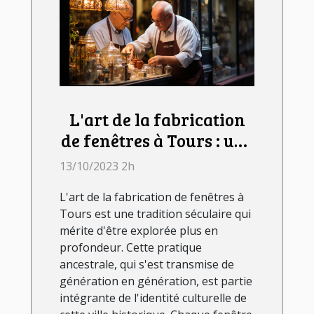
L'art de la fabrication
de fenêtres à Tours : une
tradition séculaire
13/10/2023 2h
L'art de la fabrication de fenêtres à
Tours est une tradition séculaire qui
mérite d'être explorée plus en
profondeur. Cette pratique
ancestrale, qui s'est transmise de
génération en génération, est partie
intégrante de l'identité culturelle de