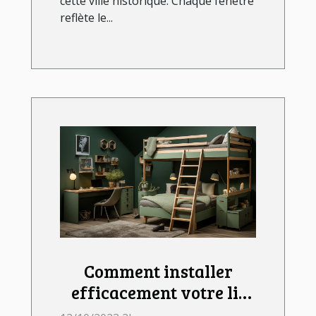
cette ville historique. Chaque fenêtre
reflète le...
Comment installer
efficacement votre lit
mezzanine ?