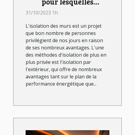
pour lesquelles
l'isolation des murs par
31/10/2023 1h
l'extérieur est un projet
L'isolation des murs est un projet
avantageux ?
que bon nombre de personnes
privilégient de nos jours en raison
de ses nombreux avantages. L'une
des méthodes d'isolation de plus en
plus prisée est l'isolation par
l'extérieur, qui offre de nombreux
avantages tant sur le plan de la
performance énergétique que...