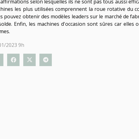
 affirmations selon lesquelles ils ne sont pas tous aussi eff
hines les plus utilisées comprennent la roue rotative du co
s pouvez obtenir des modèles leaders sur le marché de fa
solde. Enfin, les machines d'occasion sont sûres car elles 
mes.
01/2023 9h