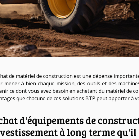
chat de matériel de construction est une dépense importante
r mener à bien chaque mission, des outils et des machine
enir ce dont vous avez besoin en achetant du matériel de co
ntages que chacune de ces solutions BTP peut apporter à vo
chat d'équipements de construct
vestissement à long terme qu'il 