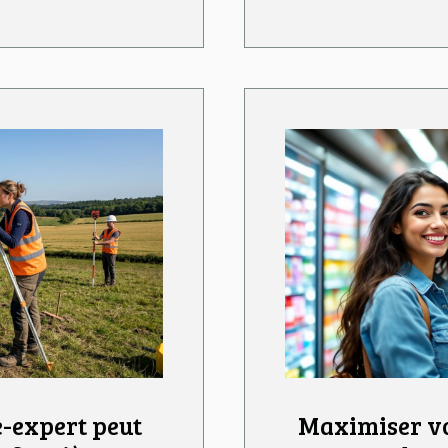
-expert peut
Maximiser vo