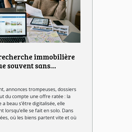
 recherche immobilière
ue souvent sans
gnement d’agence
ent, annonces trompeuses, dossiers
ut du compte une offre ratée : la
a beau s’être digitalisée, elle
 lorsqu’elle se fait en solo. Dans
ées, où les biens partent vite et où