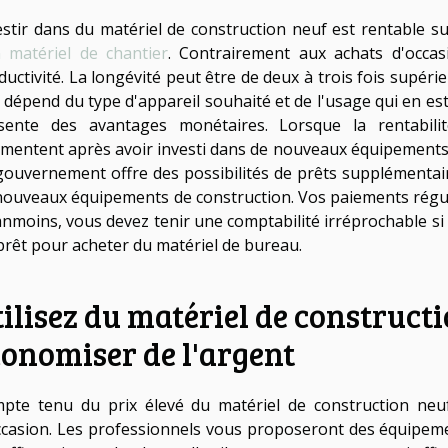
estir dans du matériel de construction neuf est rentable sur
 matériel de chantier
. Contrairement aux achats d'occas
ductivité. La longévité peut être de deux à trois fois supéri
a dépend du type d'appareil souhaité et de l'usage qui en est
sente des avantages monétaires. Lorsque la rentabilit
mentent après avoir investi dans de nouveaux équipements, 
gouvernement offre des possibilités de prêts supplémentai
nouveaux équipements de construction. Vos paiements réguli
nmoins, vous devez tenir une comptabilité irréprochable si
prêt pour acheter du matériel de bureau.
ilisez du matériel de construct
conomiser de l'argent
pte tenu du prix élevé du matériel de construction neuf,
ccasion. Les professionnels vous proposeront des équipeme