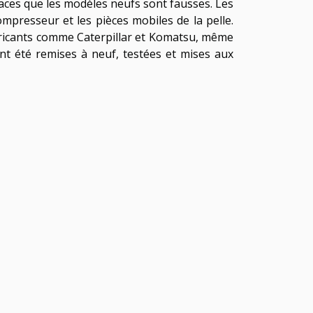
icaces que les modèles neufs sont fausses. Les
mpresseur et les pièces mobiles de la pelle.
bricants comme Caterpillar et Komatsu, même
ont été remises à neuf, testées et mises aux