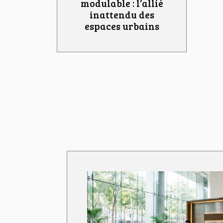
modulable : l’allié
inattendu des
espaces urbains