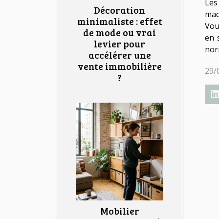
Les
Décoration
mac
minimaliste : effet
Vou
de mode ou vrai
en 
levier pour
nor
accélérer une
vente immobilière
29/
?
Mobilier