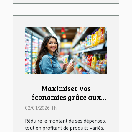
Maximiser vos
économies grâce aux
bons de réduction
02/01/2026 1h
Réduire le montant de ses dépenses,
tout en profitant de produits variés,