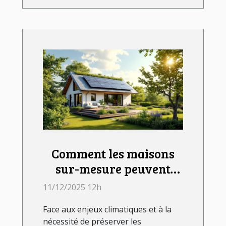
Comment les maisons
sur-mesure peuvent
répondre aux défis
11/12/2025 12h
environnementaux
Face aux enjeux climatiques et à la
actuels ?
nécessité de préserver les