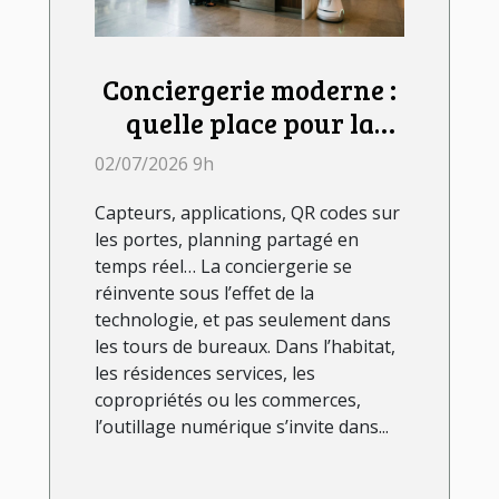
Conciergerie moderne :
quelle place pour la
technologie dans le
02/07/2026 9h
quotidien ?
Capteurs, applications, QR codes sur
les portes, planning partagé en
temps réel… La conciergerie se
réinvente sous l’effet de la
technologie, et pas seulement dans
les tours de bureaux. Dans l’habitat,
les résidences services, les
copropriétés ou les commerces,
l’outillage numérique s’invite dans...