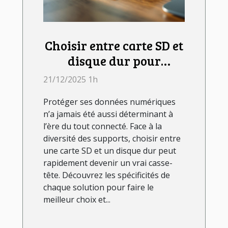
Choisir entre carte SD et
disque dur pour
sécuriser vos données ?
21/12/2025 1h
Protéger ses données numériques
n’a jamais été aussi déterminant à
l’ère du tout connecté. Face à la
diversité des supports, choisir entre
une carte SD et un disque dur peut
rapidement devenir un vrai casse-
tête. Découvrez les spécificités de
chaque solution pour faire le
meilleur choix et...