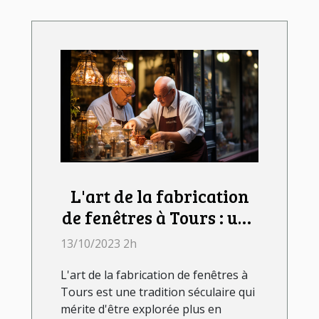
L'art de la fabrication
de fenêtres à Tours : une
tradition séculaire
13/10/2023 2h
L'art de la fabrication de fenêtres à
Tours est une tradition séculaire qui
mérite d'être explorée plus en