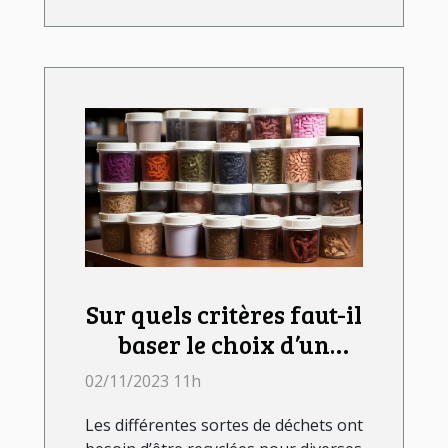
Sur quels critères faut-il
baser le choix d’un
lombricomposteur ?
02/11/2023 11h
Les différentes sortes de déchets ont