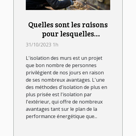
Quelles sont les raisons
pour lesquelles
l'isolation des murs par
31/10/2023 1h
l'extérieur est un projet
L'isolation des murs est un projet
avantageux ?
que bon nombre de personnes
privilégient de nos jours en raison
de ses nombreux avantages. L'une
des méthodes d'isolation de plus en
plus prisée est l'isolation par
l'extérieur, qui offre de nombreux
avantages tant sur le plan de la
performance énergétique que...