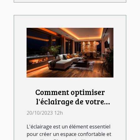
Comment optimiser
l'éclairage de votre
chambre avec les LED
20/10/2023 12h
L'éclairage est un élément essentiel
pour créer un espace confortable et