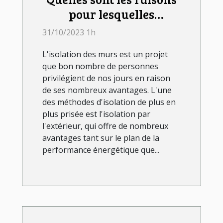
pour lesquelles
l'isolation des murs par
31/10/2023 1h
l'extérieur est un projet
L'isolation des murs est un projet
avantageux ?
que bon nombre de personnes
privilégient de nos jours en raison
de ses nombreux avantages. L'une
des méthodes d'isolation de plus en
plus prisée est l'isolation par
l'extérieur, qui offre de nombreux
avantages tant sur le plan de la
performance énergétique que...