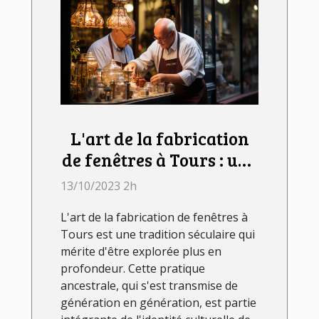
L'art de la fabrication
de fenêtres à Tours : une
tradition séculaire
13/10/2023 2h
L'art de la fabrication de fenêtres à
Tours est une tradition séculaire qui
mérite d'être explorée plus en
profondeur. Cette pratique
ancestrale, qui s'est transmise de
génération en génération, est partie