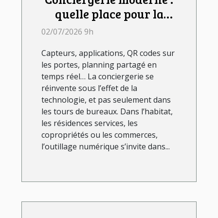
quelle place pour la
technologie dans le
02/07/2026 9h
quotidien ?
Capteurs, applications, QR codes sur
les portes, planning partagé en
temps réel… La conciergerie se
réinvente sous l’effet de la
technologie, et pas seulement dans
les tours de bureaux. Dans l’habitat,
les résidences services, les
copropriétés ou les commerces,
l’outillage numérique s’invite dans...