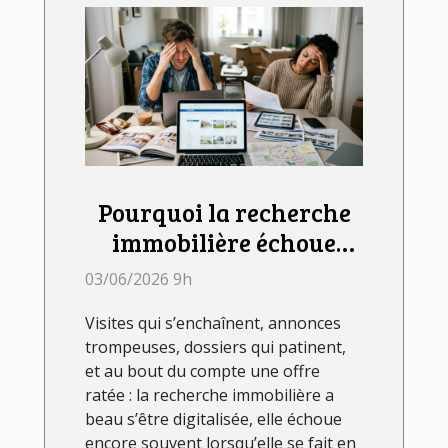
Pourquoi la recherche
immobilière échoue
souvent sans
03/06/2026 9h
accompagnement
Visites qui s’enchaînent, annonces
d’agence
trompeuses, dossiers qui patinent,
et au bout du compte une offre
ratée : la recherche immobilière a
beau s’être digitalisée, elle échoue
encore souvent lorsqu’elle se fait en