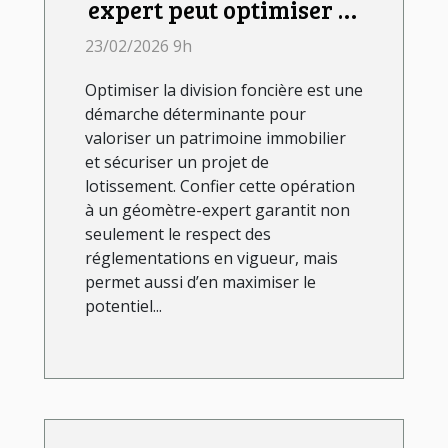
expert peut optimiser la
division foncière ?
23/02/2026 9h
Optimiser la division foncière est une
démarche déterminante pour
valoriser un patrimoine immobilier
et sécuriser un projet de
lotissement. Confier cette opération
à un géomètre-expert garantit non
seulement le respect des
réglementations en vigueur, mais
permet aussi d’en maximiser le
potentiel...