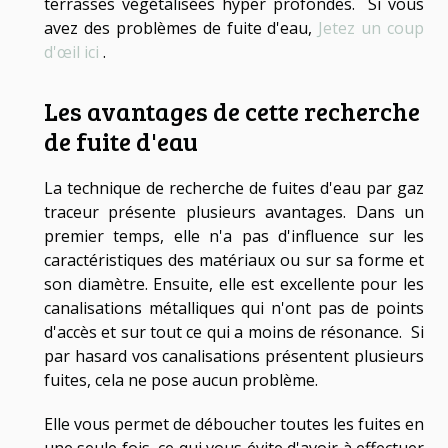
terrasses végétalisées hyper profondes. Si vous
avez des problèmes de fuite d'eau,
Jetez un coup
d'œil ici
.
Les avantages de cette recherche
de fuite d'eau
La technique de recherche de fuites d'eau par gaz
traceur présente plusieurs avantages. Dans un
premier temps, elle n'a pas d'influence sur les
caractéristiques des matériaux ou sur sa forme et
son diamètre. Ensuite, elle est excellente pour les
canalisations métalliques qui n'ont pas de points
d'accès et sur tout ce qui a moins de résonance. Si
par hasard vos canalisations présentent plusieurs
fuites, cela ne pose aucun problème.
Elle vous permet de déboucher toutes les fuites en
une seule fois, ce qui vous évite d'avoir à effectuer