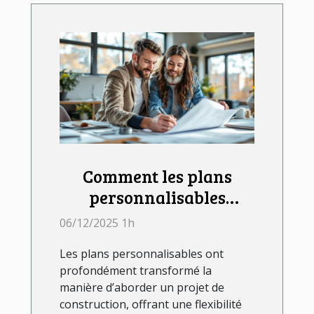
Comment les plans
personnalisables
influencent votre projet
06/12/2025 1h
de construction ?
Les plans personnalisables ont
profondément transformé la
manière d’aborder un projet de
construction, offrant une flexibilité