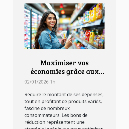
Maximiser vos
économies grâce aux
bons de réduction
02/01/2026 1h
Réduire le montant de ses dépenses,
tout en profitant de produits variés,
fascine de nombreux
consommateurs. Les bons de
réduction représentent une