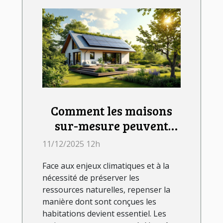
Comment les maisons
sur-mesure peuvent
répondre aux défis
11/12/2025 12h
environnementaux
Face aux enjeux climatiques et à la
actuels ?
nécessité de préserver les
ressources naturelles, repenser la
manière dont sont conçues les
habitations devient essentiel. Les