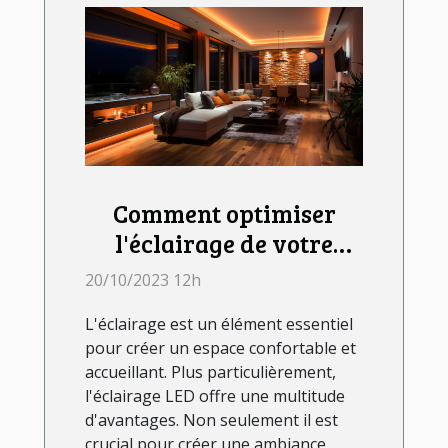
Comment optimiser
l'éclairage de votre
chambre avec les LED
20/10/2023 12h
L'éclairage est un élément essentiel
pour créer un espace confortable et
accueillant. Plus particulièrement,
l'éclairage LED offre une multitude
d'avantages. Non seulement il est
crucial pour créer une ambiance