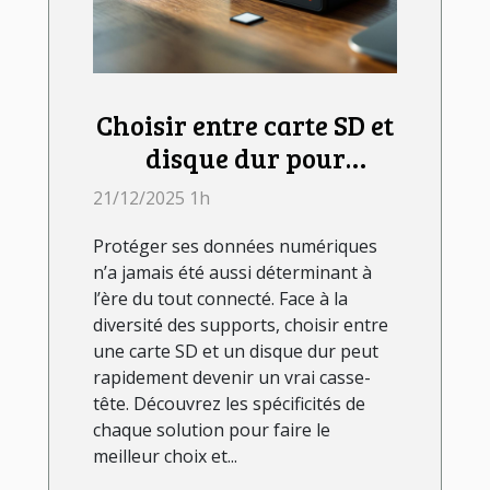
Choisir entre carte SD et
disque dur pour
sécuriser vos données ?
21/12/2025 1h
Protéger ses données numériques
n’a jamais été aussi déterminant à
l’ère du tout connecté. Face à la
diversité des supports, choisir entre
une carte SD et un disque dur peut
rapidement devenir un vrai casse-
tête. Découvrez les spécificités de
chaque solution pour faire le
meilleur choix et...