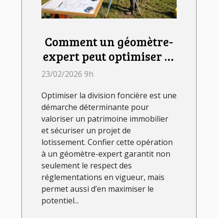
Comment un géomètre-
expert peut optimiser la
division foncière ?
23/02/2026 9h
Optimiser la division foncière est une
démarche déterminante pour
valoriser un patrimoine immobilier
et sécuriser un projet de
lotissement. Confier cette opération
à un géomètre-expert garantit non
seulement le respect des
réglementations en vigueur, mais
permet aussi d’en maximiser le
potentiel...