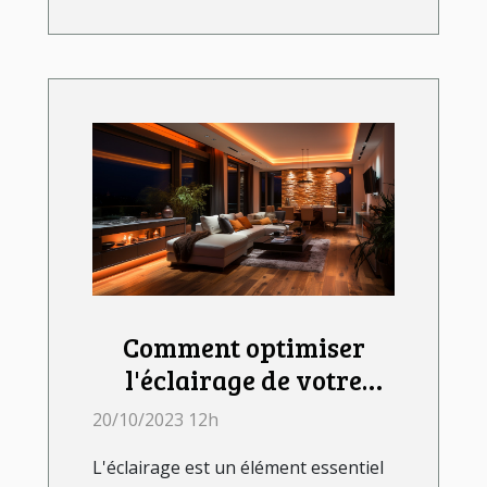
Comment optimiser
l'éclairage de votre
chambre avec les LED
20/10/2023 12h
L'éclairage est un élément essentiel