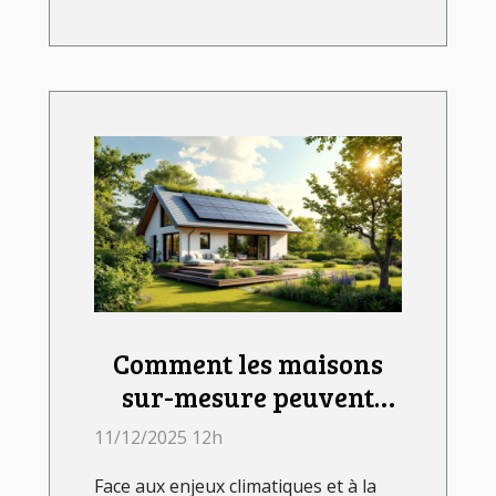
Comment les maisons
sur-mesure peuvent
répondre aux défis
11/12/2025 12h
environnementaux
Face aux enjeux climatiques et à la