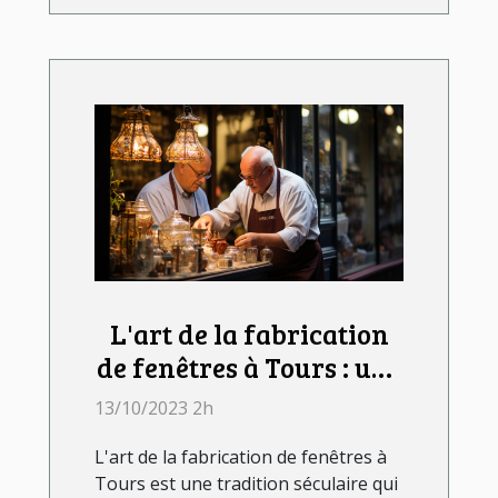
L'art de la fabrication
de fenêtres à Tours : une
tradition séculaire
13/10/2023 2h
L'art de la fabrication de fenêtres à
Tours est une tradition séculaire qui