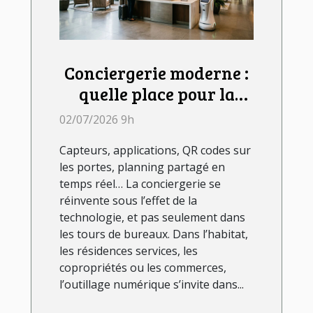
Conciergerie moderne :
quelle place pour la
technologie dans le
02/07/2026 9h
quotidien ?
Capteurs, applications, QR codes sur
les portes, planning partagé en
temps réel… La conciergerie se
réinvente sous l’effet de la
technologie, et pas seulement dans
les tours de bureaux. Dans l’habitat,
les résidences services, les
copropriétés ou les commerces,
l’outillage numérique s’invite dans...