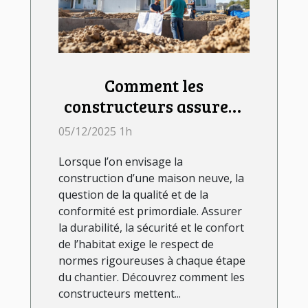
Comment les
constructeurs assurent
la qualité et la
05/12/2025 1h
conformité des maisons
Lorsque l’on envisage la
neuves ?
construction d’une maison neuve, la
question de la qualité et de la
conformité est primordiale. Assurer
la durabilité, la sécurité et le confort
de l’habitat exige le respect de
normes rigoureuses à chaque étape
du chantier. Découvrez comment les
constructeurs mettent...