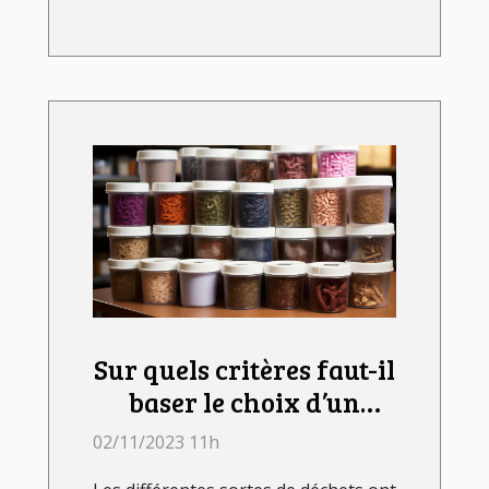
Sur quels critères faut-il
baser le choix d’un
lombricomposteur ?
02/11/2023 11h