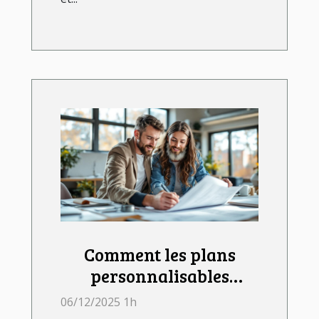
Comment les plans
personnalisables
influencent votre projet
06/12/2025 1h
de construction ?