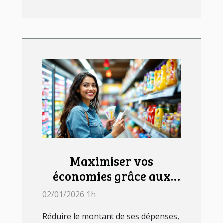
Maximiser vos
économies grâce aux
bons de réduction
02/01/2026 1h
Réduire le montant de ses dépenses,