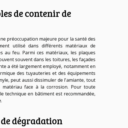
les de contenir de
 une préoccupation majeure pour la santé des
ment utilisé dans différents matériaux de
es au feu. Parmi ces matériaux, les plaques
uvent souvent dans les toitures, les façades
iante a été largement employé, notamment en
hermique des tuyauteries et des équipements
yle, peut aussi dissimuler de l'amiante, tout
e matériau face à la corrosion. Pour toute
rôle technique en bâtiment est recommandée,
.
u de dégradation