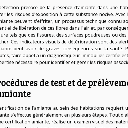
détection précoce de la présence d'amiante dans une hab
iter les risques d'exposition à cette substance nocive. Avec
miante peuvent s'effriter, un processus technique connu so
ntiel de libération de ces fibres dans l'air et, par conséquent
sure tels que des fissures, des surfaces poudreuses ou des
cher. Ces indicateurs visuels de détérioration sont des aler
miante peut avoir de graves conséquences sur la santé. P
ptés, faire appel à un diagnostiqueur immobilier certifié 
pertise nécessaire pour identifier et gérer les risques associ
océdures de test et de prélèvem
'amiante
dentification de l'amiante au sein des habitations requiert
ante s'effectue généralement en plusieurs étapes. Tout d'a
ne certification amiante, réalise un examen visuel des matér