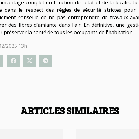
amiantage complet en fonction de l'état et de la localisat
re dans le respect des
règles de sécurité
strictes pour
lement conseillé de ne pas entreprendre de travaux avant
érer des fibres d'amiante dans l'air. En définitive, une ge
r préserver la santé de tous les occupants de l'habitation.
02/2025 13h
ARTICLES SIMILAIRES