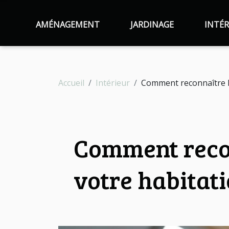
AMÉNAGEMENT
JARDINAGE
INTÉR
Accueil
Intérieur
Comment reconnaître l
Comment recon
votre habitat