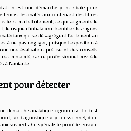
itation est une démarche primordiale pour
 le temps, les matériaux contenant des fibres
us le nom d'effritement, ce qui augmente le
, le risque d'inhalation. Identifiez les signes
 matériaux qui se désagrègent facilement au
tes à ne pas négliger, puisque l'exposition à
our une évaluation précise et des conseils
est recommandé, car ce professionnel possède
és à l'amiante.
ent pour détecter
 une démarche analytique rigoureuse. Le test
bord, un diagnostiqueur professionnel, doté
iaux suspects. Ce spécialiste procède ensuite