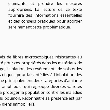
d'amiante et prendre les mesures
appropriées. La lecture de ce texte
fournira des informations essentielles
et des conseils pratiques pour aborder
sereinement cette problématique.
s de fibres microscopiques résistantes au
ité pour ces propriétés dans les matériaux de
, l'isolation, les revêtements de sols et les
risques pour la santé liés à l'inhalation des
gue principalement deux catégories d'amiante
te amphibole, qui regroupe diverses variétés
e à protéger la population contre les maladies
s du poumon. Reconnaître sa présence est par
 biens immobiliers.