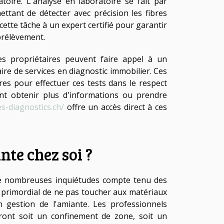
toire. L'analyse en laboratoire se fait par
ttant de détecter avec précision les fibres
cette tâche à un expert certifié pour garantir
 prélèvement.
es propriétaires peuvent faire appel à un
ire de services en diagnostic immobilier. Ces
res pour effectuer ces tests dans le respect
nt obtenir plus d'informations ou prendre
s-diagnostics.ch/
offre un accès direct à ces
nte chez soi ?
de nombreuses inquiétudes compte tenu des
st primordial de ne pas toucher aux matériaux
 gestion de l'amiante. Les professionnels
ont soit un confinement de zone, soit un