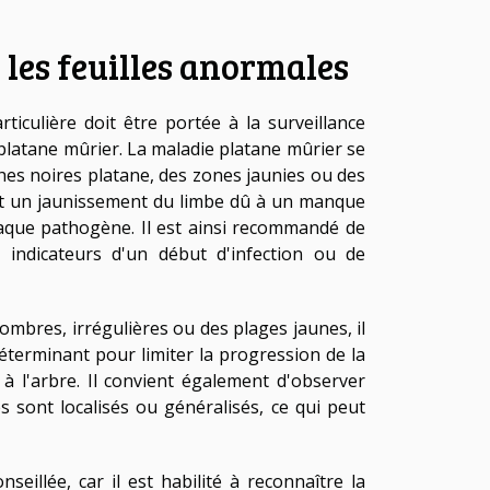
les feuilles anormales
ticulière doit être portée à la surveillance
 platane mûrier. La maladie platane mûrier se
hes noires platane, des zones jaunies ou des
ant un jaunissement du limbe dû à un manque
taque pathogène. Il est ainsi recommandé de
indicateurs d'un début d'infection ou de
ombres, irrégulières ou des plages jaunes, il
éterminant pour limiter la progression de la
à l'arbre. Il convient également d'observer
s sont localisés ou généralisés, ce qui peut
seillée, car il est habilité à reconnaître la