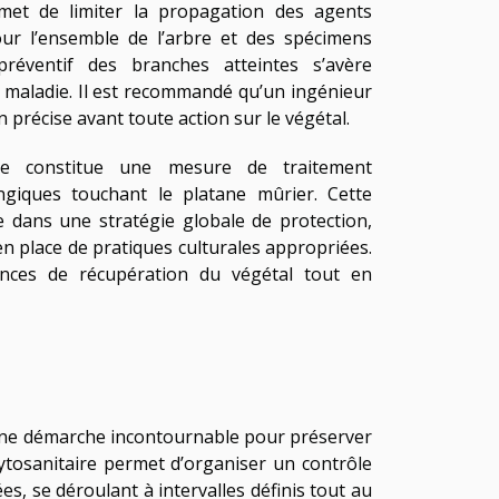
met de limiter la propagation des agents
our l’ensemble de l’arbre et des spécimens
préventif des branches atteintes s’avère
a maladie. Il est recommandé qu’un ingénieur
précise avant toute action sur le végétal.
ide constitue une mesure de traitement
giques touchant le platane mûrier. Cette
ée dans une stratégie globale de protection,
e en place de pratiques culturales appropriées.
ances de récupération du végétal tout en
 une démarche incontournable pour préserver
ytosanitaire permet d’organiser un contrôle
ées, se déroulant à intervalles définis tout au