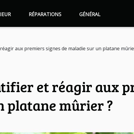
IEUR
RÉPARATIONS
GÉNÉRAL
 réagir aux premiers signes de maladie sur un platane mûrie
ifier et réagir aux p
n platane mûrier ?