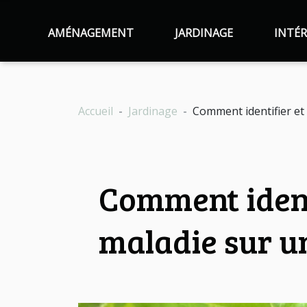
AMÉNAGEMENT
JARDINAGE
INTÉR
Accueil
Jardinage
Comment identifier et
Comment ident
maladie sur u