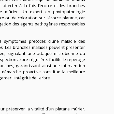
ffecter à la fois l’écorce et les branches
ne mûrier. Un expert en phytopathologie
e ou de coloration sur l’écorce platane, car
pagation des agents pathogènes responsables
 les symptômes précoces d’une maladie des
ques. Les branches malades peuvent présenter
e, signalant une attaque microbienne ou
spection arbre régulière, facilite le repérage
anches, garantissant ainsi une intervention
e démarche proactive constitue la meilleure
rder l’intégrité de l’arbre.
r préserver la vitalité d’un platane mûrier.