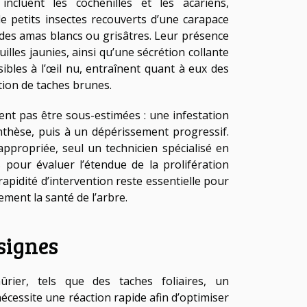
ncluent les cochenilles et les acariens,
 de petits insectes recouverts d’une carapace
nt des amas blancs ou grisâtres. Leur présence
lles jaunies, ainsi qu’une sécrétion collante
sibles à l’œil nu, entraînent quant à eux des
ition de taches brunes.
vent pas être sous-estimées : une infestation
nthèse, puis à un dépérissement progressif.
nappropriée, seul un technicien spécialisé en
pour évaluer l’étendue de la prolifération
apidité d’intervention reste essentielle pour
ement la santé de l’arbre.
signes
ier, tels que des taches foliaires, un
cessite une réaction rapide afin d’optimiser