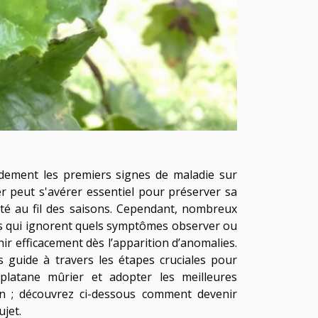
dement les premiers signes de maladie sur
r peut s'avérer essentiel pour préserver sa
té au fil des saisons. Cependant, nombreux
ers qui ignorent quels symptômes observer ou
r efficacement dès l’apparition d’anomalies.
us guide à travers les étapes cruciales pour
 platane mûrier et adopter les meilleures
in ; découvrez ci-dessous comment devenir
ujet.