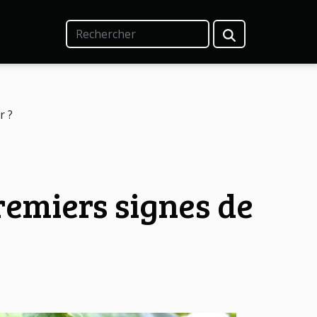
r ?
remiers signes de